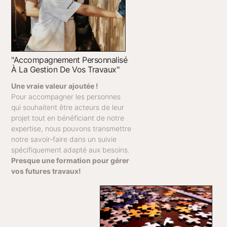
"accompagnement Personnalisé
À La Gestion De Vos Travaux"
Une vraie valeur ajoutée !
Pour accompagner les personnes
qui souhaitent être acteurs de leur
projet tout en bénéficiant de notre
expertise, nous pouvons transmettre
notre savoir-faire dans un suivie
spécifiquement adapté aux besoins.
Presque une formation pour gérer
vos futures travaux!