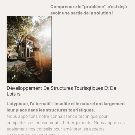
Comprendre le "problème", c'est déjà
avoir une partie de la solution !
Dévelloppement De Structures Tourisqtiques Et De
Loisirs
L'atypique, l'alternatif, l'insolite et le naturel ont largement
leur place dans les structures touristiques.
Nous apportons notre connaissance technique pour
compléter vos équipements, hébergements. Nous apportons
également nos conseils pour améliorer les aspects