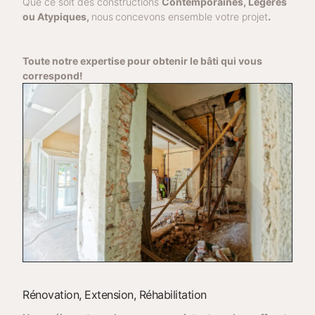
Que ce soit des constructions
Contemporaines,
L
égères
ou
Atypiques,
nous
concevons ensemble votre projet
.
Toute notre expertise pour obtenir le bâti qui vous
correspond!
Rénovation, Extension, Réhabilitation