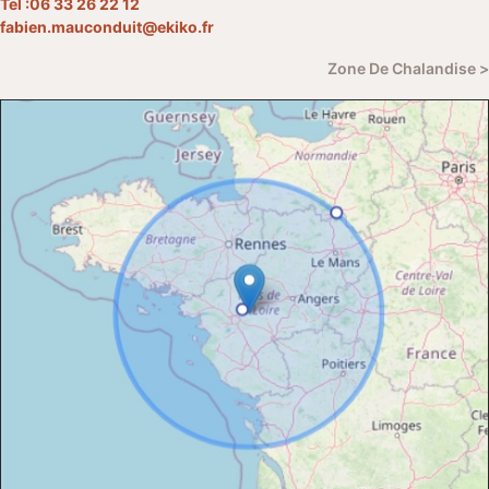
Tel :
06 33 26 22 12
fabien.mauconduit@ekiko.fr
Zone De Chalandise >