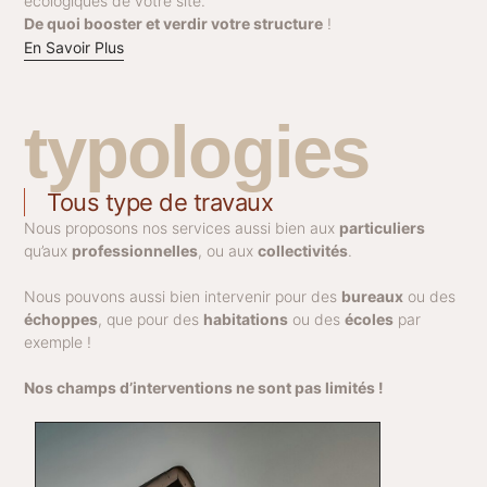
écologiques de votre site.
De quoi booster et verdir votre structure
!
En Savoir Plus
typologies
Tous type de travaux
Nous proposons nos services aussi bien aux
particuliers
qu’aux
professionnelles
, ou aux
collectivités
.
Nous pouvons
aussi bien
intervenir pour des
bureaux
ou des
échoppes
, que pour des
habitations
ou des
écoles
par
exemple !
Nos champs d’interventions ne sont pas limités !