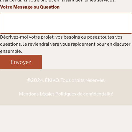
Votre Message ou Question
Décrivez-moi votre projet, vos besoins ou posez toutes vos
questions. Je reviendrai vers vous rapidement pour en discuter
ensemble.
Envoyez
©2024. ÉKIKO. Tous droits réservés.
Mentions Légales
Politiques de confidentialité