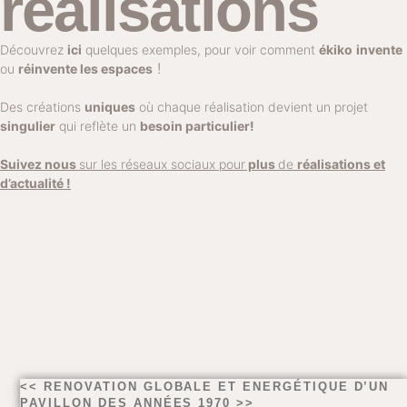
réalisations
Découvrez
ici
quelques exemples, pour voir comment
ékiko
invente
!
ou
réinvente les espaces
Des créations
uniques
où chaque réalisation devient un projet
singulier
qui reflète un
besoin particulier!
Suivez nous
sur les réseaux sociaux pour
plus
de
réalisations et
d’actualité !
<< RENOVATION GLOBALE ET ENERGÉTIQUE D’UN
PAVILLON DES ANNÉES 1970 >>