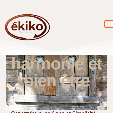
harmonie et
bien être